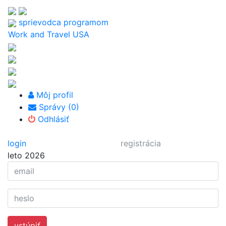
sprievodca programom
Work and Travel USA
Môj profil
Správy (0)
Odhlásiť
login
registrácia
leto 2026
vstúpiť